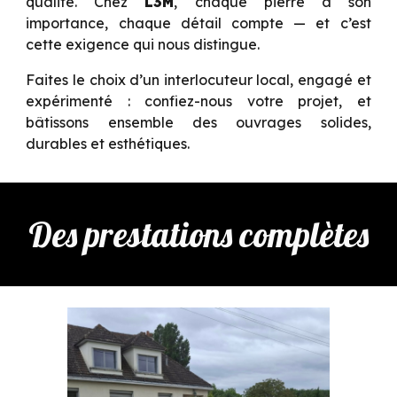
qualité. Chez
L3M
, chaque pierre a son
importance, chaque détail compte — et c’est
cette exigence qui nous distingue.
Faites le choix d’un interlocuteur local, engagé et
expérimenté : confiez-nous votre projet, et
bâtissons ensemble des ouvrages solides,
durables et esthétiques.
Des prestations complètes